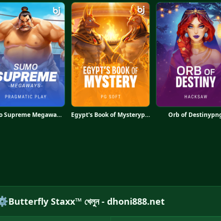
Sumo Supreme Megawayspng
Egypt's Book of Mysterypng
Orb of Destinypn
⚙️
Butterfly Staxx™ খেলুন - dhoni888.net