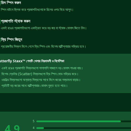
রিল স্পিন করুন
স্পিন বাটনে ক্লিক করে প্রজাপতিগুলোকে রিলের ওপর নিয়ে আসুন।
প্রজাপতি স্ট্যাক করুন
একই রঙের প্রজাপতিগুলো একত্রিত করে বড় জয় বা স্ট্যাক বোনাস জিতে নিন।
ফ্রি স্পিন জিতুন
প্রয়োজনীয় সিম্বল মিলে গেলে ফ্রি স্পিন এবং বিশেষ মাল্টিপ্লায়ার সক্রিয় হবে।
tterfly Staxx™ গেমটি খেলার নিয়মাবলী ও নির্দেশিকা
একই রঙের প্রজাপতি সিম্বলগুলো পাশাপাশি সাজালে বড় বোনাস পাওয়া যায়।
বিশেষ স্কেটার (Scatter) সিম্বলগুলো ফ্রি স্পিন মোড সক্রিয় করে।
ওয়াইল্ড সিম্বলগুলো অন্যান্য সিম্বলের সাথে মিলে জয়ের সম্ভাবনা বাড়ায়।
প্রতিটি বড় জয়ের সাথে মাল্টিপ্লায়ার বোনাস যুক্ত হতে পারে।
5
4.9
4