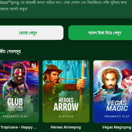
taxx™png এর জাদুকরী জগতে হারিয়ে যান। সেরা বোনাস এবং নিরবচ্ছিন্ন গেমিং সুবিধার জন্য
মাদের সাথেই থাকুন!
ডেমো খেলুন
আসল টাকা দিয়ে খেলুন
র্কিত গেমসমূহ
Club Tropicana – Happy Hourpng
Heroes Arrowpng
Vegas Magicpng