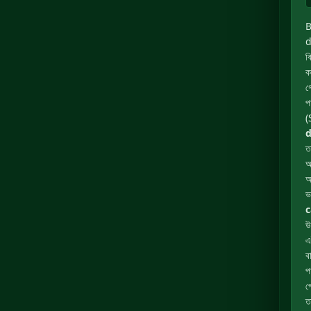
B
d
ব
ক
গ
প
(
d
ত
আ
অ
ভ
c
উ
এ
ব
প
প
ত