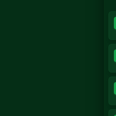
29/06
29/06/
29/06/
29/06
29/06
29/06
29/06/
29/06/
29/06/
29/06/
29/06/
29/06/
29/06
29/06/
29/06
29/06/
29/06/
29/06/