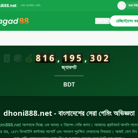
/2026 কব*** উত্তোলন সফল 12,700 BDT ✅
i888.net
সেরা অনলাইন গেমিং
ভাষা নির্
/2026 জল*** জিতেছেন 24,000 BDT 🔥
2026 কর*** বোনাস পেয়েছেন 1,750 BDT 🎁
লগ ইন
রেজিস্ট্রেশন কর
2026 করি*** রিবেট পেয়েছেন 200 BDT 🎊
2026 বা*** জ্যাকপট জিতেছেন 102,000 BDT 🚀
সেরা ক্যাসিনো
2026 সো*** রিবেট পেয়েছেন 400 BDT 💵
/2026 মা*** জিতেছেন 29,500 BDT 🏆
গেম এখন
2026 মাল*** বোনাস পেয়েছেন 500 BDT 🎉
8
1
6
,
1
3
9
,
4
2
2
 🃏 🎲 💰 🏆
/2026 হক*** জিতেছেন 19,500 BDT 🔥
এখানে
জ্যাকপট
2026 সে*** রিবেট পেয়েছেন 250 BDT 💵
2026 প্*** বোনাস পেয়েছেন 1,050 BDT 🎁
BDT
2026 সব*** রিবেট পেয়েছেন 1,350 BDT 🎊
2026 পা*** বোনাস পেয়েছেন 2,400 BDT 🎉
/2026 দত*** উত্তোলন সফল 9,400 BDT 💸
2026 বে*** রিবেট পেয়েছেন 1,000 BDT 🎊
dhoni888.net - বাংলাদেশের সেরা গেমিং অভিজ্ঞতা
/2026 গা*** উত্তোলন সফল 15,900 BDT 🏦
/2026 জলি*** উত্তোলন সফল 14,000 BDT 🏦
ni888.net আপনাকে দিচ্ছে এক অনন্য ও নিরাপদ গেমিং জগত। আমাদের প্ল্যাটফর্মে আপনি পাবেন 
2026 মজ*** জ্যাকপট জিতেছেন 108,000 BDT 💥
র হার, ২৪/৭ ভিআইপি কাস্টমার সাপোর্ট এবং শতভাগ সুরক্ষিত লেনদেনের নিশ্চয়তা। আজই যোগ দিন
/2026 বেপ*** উত্তোলন সফল 2,500 BDT 💸