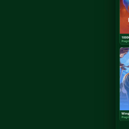
1000
Pragm
Wing
Pragm