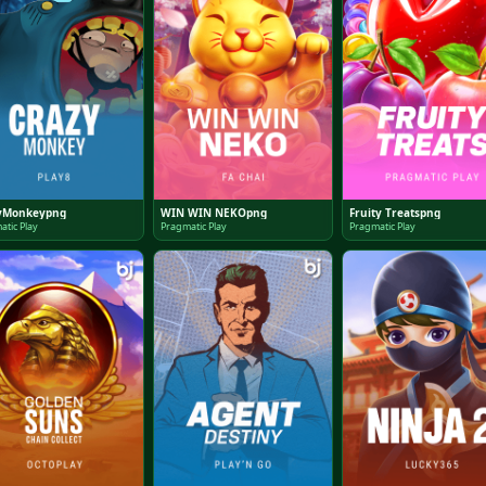
yMonkeypng
WIN WIN NEKOpng
Fruity Treatspng
atic Play
Pragmatic Play
Pragmatic Play