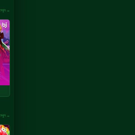
দেখুন →
দেখুন →