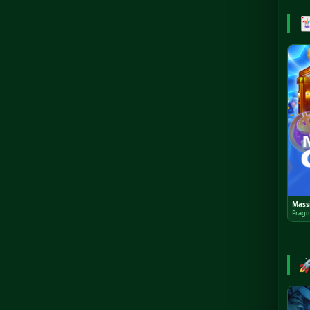
🃏
Mass
Pragm
🚀