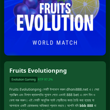
▶
Fruits Evolutionpng
Evolution Gaming
RTP 97.2%
Fruits Evolutionpng গেমটি উপভোগ করুন dhoni888.net এ। সেরা
গ্রাফিক্স এবং বিশাল জ্যাকপটের সুযোগ পেতে এখনই 888 bet এ যোগ দিন ও
খেলা শুরু করুন। এই গেমটি আধুনিক স্লট প্রেমীদের জন্য তৈরি করা হয়েছে যা
আপনাকে একটি রোমাঞ্চকর অভিজ্ঞতা প্রদান করবে। আপনি যদি
bbb 888
বা