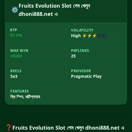
Fruits Evolution Slot গেম খেলুন
⚙️
dhoni888.net এ
RTP
VOLATILITY
97.5%
High ⚡⚡⚡🌑🌑
MAX WIN
PAYLINES
x5000
25
REELS
PROVIDER
5x3
Pragmatic Play
FEATURES
ফ্রি স্পিন, মাল্টিপ্লায়ার
❓
Fruits Evolution Slot গেম খেলুন dhoni888.net এ