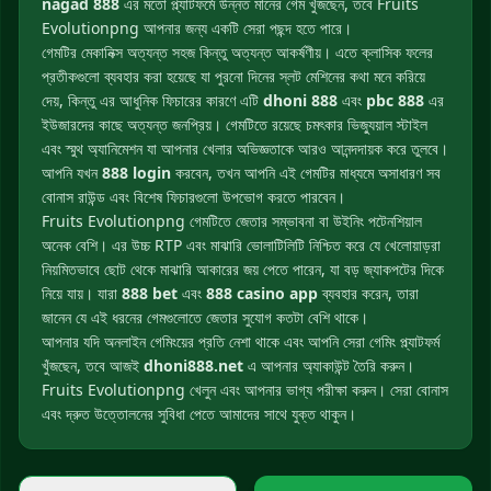
nagad 888
এর মতো প্ল্যাটফর্মে উন্নত মানের গেম খুঁজছেন, তবে Fruits
Evolutionpng আপনার জন্য একটি সেরা পছন্দ হতে পারে।
গেমটির মেকানিক্স অত্যন্ত সহজ কিন্তু অত্যন্ত আকর্ষণীয়। এতে ক্লাসিক ফলের
প্রতীকগুলো ব্যবহার করা হয়েছে যা পুরনো দিনের স্লট মেশিনের কথা মনে করিয়ে
দেয়, কিন্তু এর আধুনিক ফিচারের কারণে এটি
dhoni 888
এবং
pbc 888
এর
ইউজারদের কাছে অত্যন্ত জনপ্রিয়। গেমটিতে রয়েছে চমৎকার ভিজ্যুয়াল স্টাইল
এবং স্মুথ অ্যানিমেশন যা আপনার খেলার অভিজ্ঞতাকে আরও আনন্দদায়ক করে তুলবে।
আপনি যখন
888 login
করবেন, তখন আপনি এই গেমটির মাধ্যমে অসাধারণ সব
বোনাস রাউন্ড এবং বিশেষ ফিচারগুলো উপভোগ করতে পারবেন।
Fruits Evolutionpng গেমটিতে জেতার সম্ভাবনা বা উইনিং পটেনশিয়াল
অনেক বেশি। এর উচ্চ RTP এবং মাঝারি ভোলাটিলিটি নিশ্চিত করে যে খেলোয়াড়রা
নিয়মিতভাবে ছোট থেকে মাঝারি আকারের জয় পেতে পারেন, যা বড় জ্যাকপটের দিকে
নিয়ে যায়। যারা
888 bet
এবং
888 casino app
ব্যবহার করেন, তারা
জানেন যে এই ধরনের গেমগুলোতে জেতার সুযোগ কতটা বেশি থাকে।
আপনার যদি অনলাইন গেমিংয়ের প্রতি নেশা থাকে এবং আপনি সেরা গেমিং প্ল্যাটফর্ম
খুঁজছেন, তবে আজই
dhoni888.net
এ আপনার অ্যাকাউন্ট তৈরি করুন।
Fruits Evolutionpng খেলুন এবং আপনার ভাগ্য পরীক্ষা করুন। সেরা বোনাস
এবং দ্রুত উত্তোলনের সুবিধা পেতে আমাদের সাথে যুক্ত থাকুন।