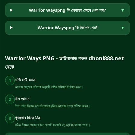
Warrior Wayspng কি মোবাইল ফোনে খেলা যায়?
▼
Warrior Wayspng কি নিরাপদ গেম?
▼
Warrior Ways PNG - ডাউনলোড করুন dhoni888.net
থেকে
বাজি সেট করুন
1
আপনার পছন্দের পরিমাণ অনুযায়ী বাজির পরিমাণ নির্ধারণ করুন।
রিল ঘোরান
2
স্পিন বাটন ক্লিক করে রিলগুলো ঘুরিয়ে আপনার ভাগ্য পরীক্ষা করুন।
পুরস্কার জিতে নিন
3
সঠিক সিম্বল মেলানো হলে আপনি সরাসরি বড় জয় বা বোনাস পাবেন।