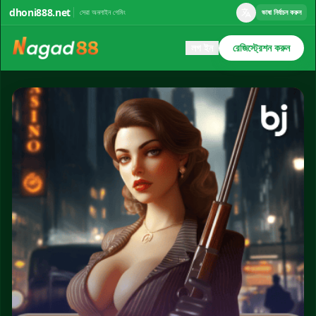
dhoni888.net
সেরা অনলাইন গেমিং
ভাষা নির্বাচন করুন
লগ ইন
রেজিস্ট্রেশন করুন