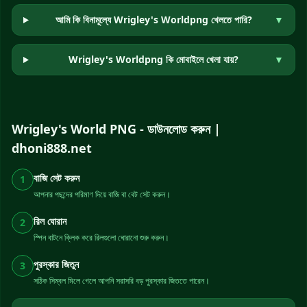
আমি কি বিনামূল্যে Wrigley's Worldpng খেলতে পারি?
▼
Wrigley's Worldpng কি মোবাইলে খেলা যায়?
▼
Wrigley's World PNG - ডাউনলোড করুন |
dhoni888.net
বাজি সেট করুন
1
আপনার পছন্দের পরিমাণ দিয়ে বাজি বা বেট সেট করুন।
রিল ঘোরান
2
স্পিন বাটনে ক্লিক করে রিলগুলো ঘোরানো শুরু করুন।
পুরস্কার জিতুন
3
সঠিক সিম্বল মিলে গেলে আপনি সরাসরি বড় পুরস্কার জিততে পারেন।