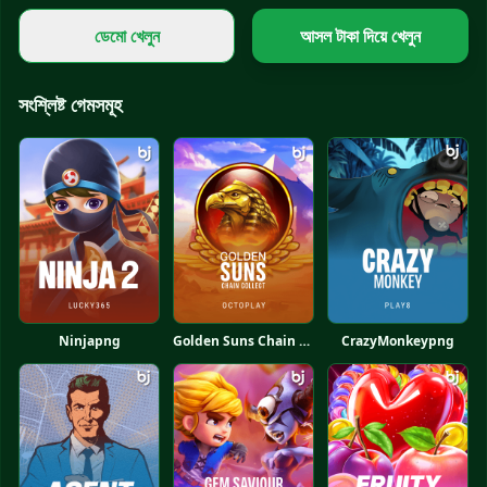
ডেমো খেলুন
আসল টাকা দিয়ে খেলুন
সংশ্লিষ্ট গেমসমূহ
Ninjapng
Golden Suns Chain Collectpng
CrazyMonkeypng