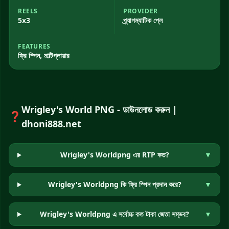
REELS
PROVIDER
5x3
প্র্যাগম্যাটিক প্লে
FEATURES
ফ্রি স্পিন, মাল্টিপ্লায়ার
Wrigley's World PNG - ডাউনলোড করুন |
❓
dhoni888.net
Wrigley's Worldpng এর RTP কত?
▼
Wrigley's Worldpng কি ফ্রি স্পিন প্রদান করে?
▼
Wrigley's Worldpng এ সর্বোচ্চ কত টাকা জেতা সম্ভব?
▼