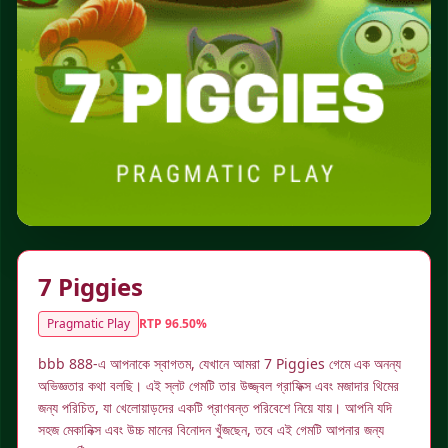
▶
7 Piggies
Pragmatic Play
RTP 96.50%
bbb 888-এ আপনাকে স্বাগতম, যেখানে আমরা 7 Piggies গেমে এক অনন্য
অভিজ্ঞতার কথা বলছি। এই স্লট গেমটি তার উজ্জ্বল গ্রাফিক্স এবং মজাদার থিমের
জন্য পরিচিত, যা খেলোয়াড়দের একটি প্রাণবন্ত পরিবেশে নিয়ে যায়। আপনি যদি
সহজ মেকানিক্স এবং উচ্চ মানের বিনোদন খুঁজছেন, তবে এই গেমটি আপনার জন্য