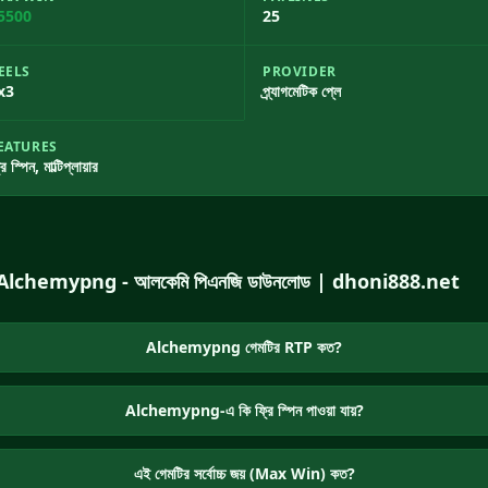
5500
25
EELS
PROVIDER
x3
প্র্যাগমেটিক প্লে
EATURES
রি স্পিন, মাল্টিপ্লায়ার
Alchemypng - আলকেমি পিএনজি ডাউনলোড | dhoni888.net
Alchemypng গেমটির RTP কত?
Alchemypng-এ কি ফ্রি স্পিন পাওয়া যায়?
এই গেমটির সর্বোচ্চ জয় (Max Win) কত?