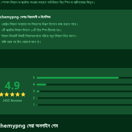
স্পেশাল সিম্বল বা স্ক্যাটার পাওয়ার মাধ্যমে অতিরিক্ত ফ্রি স্পিন বা মাল্টিপ্লায়ার জিতুন।
chemypng খেলার নিয়মাবলী ও নির্দেশিকা
ওয়াইল্ড সিম্বল অন্যান্য সব সিম্বলের বিকল্প হিসেবে কাজ করতে পারে।
৩টি স্ক্যাটার সিম্বল মিললে ১০টি ফ্রি স্পিন ট্রিগার হয়।
টাম্বল ফিচারটি বিজয়ী সিম্বলগুলোকে সরিয়ে নতুন সিম্বল নিয়ে আসে।
বাজি ধরার পর রিল ঘোরানো যাবে না।
5
4.9
4
3
⭐⭐⭐⭐⭐
2
2450 Reviews
1
chemypng সেরা অনলাইন গেম