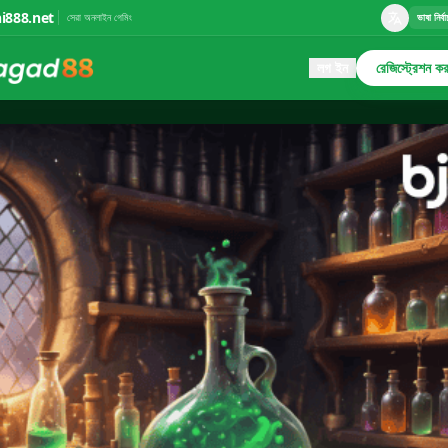
i888.net
সেরা অনলাইন গেমিং
ভাষা নির্
লগ ইন
রেজিস্ট্রেশন কর