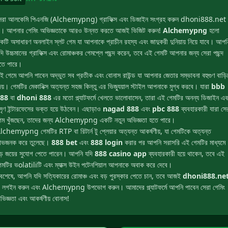
েরা আলকেমি পিএনজি (Alchemypng) গ্রাফিক্স এবং ডিজাইন সংগ্রহ করুন dhoni888.net
। আপনার গেমিং অভিজ্ঞতাকে আরও উন্নত করতে আজই ভিজিট করুন!
Alchemypng
হলো
কটি অসাধারণ অনলাইন স্লট গেম যা আপনাকে প্রাচীন রহস্য এবং জাদুকরী দুনিয়ায় নিয়ে যাবে। আপন
দি উচ্চমানের গ্রাফিক্স এবং রোমাঞ্চকর গেমপ্লে পছন্দ করেন, তবে এই গেমটি আপনার জন্য সেরা পছন্দ
তে পারে।
ই গেমে আপনি পাবেন অদ্ভুত সব প্রতীক এবং বোনাস রাউন্ড যা আপনার জেতার সম্ভাবনা বহুগুণ বাড়ি
েয়। গেমটির মেকানিক্স অত্যন্ত সহজ কিন্তু এর ভিজ্যুয়াল স্টাইল আপনাকে মুগ্ধ করবে। যারা
bbb
88
বা
dhoni 888
এর মতো প্ল্যাটফর্মে খেলতে ভালোবাসেন, তারা এই গেমটির অনন্য ডিজাইন এব
সৃণ ইন্টারফেসের ভক্ত হয়ে উঠবেন। এছাড়াও
nagad 888
এবং
pbc 888
ব্যবহারকারী যারা সে
েম খুঁজছেন, তাদের জন্য Alchemypng একটি নতুন অভিজ্ঞতা হতে পারে।
lchemypng গেমটির RTP বা রিটার্ন টু প্লেয়ার অত্যন্ত আকর্ষণীয়, যা গেমটিকে অত্যন্ত
াভজনক করে তুলেছে।
888 bet
এবং
888 login
করার পর আপনি সরাসরি এই গেমটির মাধ্যমে
ড় জয়ের সুযোগ পেতে পারেন। আপনি যদি
888 casino app
ব্যবহারকারী হয়ে থাকেন, তবে এই
েমটির ভolatiliটি এবং ম্যাক্স উইন পটেনশিয়াল আপনাকে অবাক করে দেবে।
বশেষে, আপনি যদি সত্যিকারের রোমাঞ্চ এবং বড় পুরস্কার পেতে চান, তবে আজই
dhoni888.ne
 লগইন করুন এবং Alchemypng উপভোগ করুন। আমাদের প্ল্যাটফর্মে আপনি পাবেন সেরা গেমিং
ভিজ্ঞতা এবং আকর্ষণীয় বোনাস!