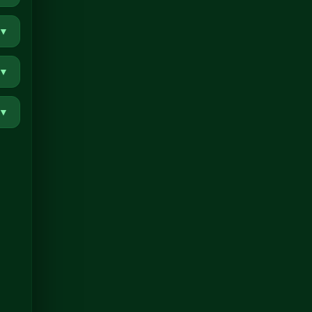
▼
▼
▼