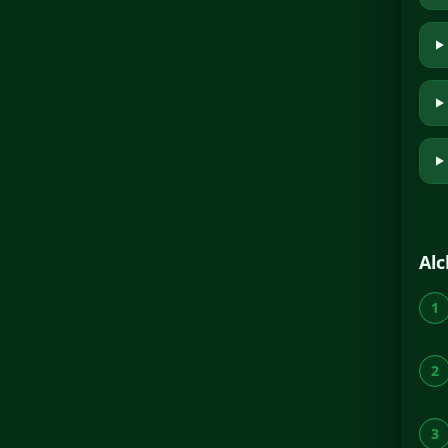
Alc
1
2
3