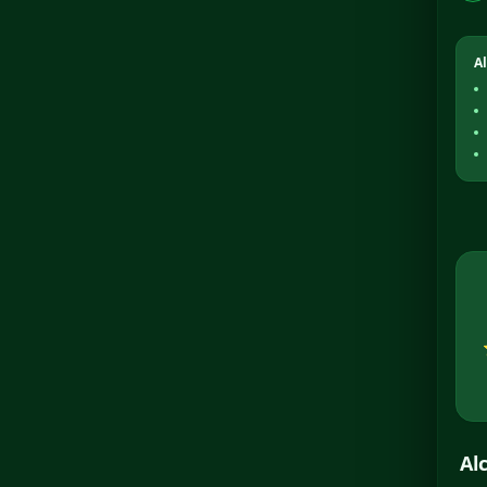
Al
Al