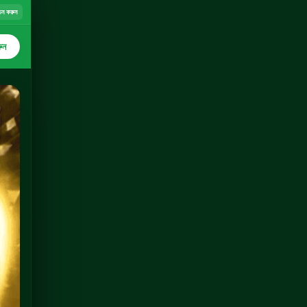
বাচন করুন
ুন