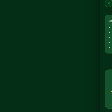
4
খেল