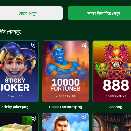
ডেমো খেলুন
আসল টাকা দিয়ে খেলুন
র্কিত গেমসমূহ
Sticky Jokerpng
10000 Fortunespng
888png