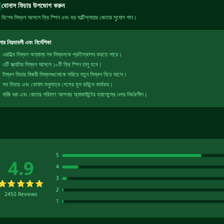
বোনাস ফিচার উপভোগ করুন
বিশেষ সিম্বল আসলে ফ্রি স্পিন এবং বড় মাল্টিপ্লায়ার জেতার সুযোগ পান।
ার নিয়মাবলী এবং নির্দেশিকা
ওয়াইল্ড সিম্বল অন্যান্য সব সিম্বলকে প্রতিস্থাপন করতে পারে।
৩টি স্ক্যাটার সিম্বল আসলে ১০টি ফ্রি স্পিন চালু হবে।
টাম্বল ফিচার বিজয়ী সিম্বলগুলোকে সরিয়ে নতুন সিম্বল নিয়ে আসে।
সব ফিচার এবং বোনাস শুধুমাত্র গেমের মূল রাউন্ডে কার্যকর।
বাজি ধরা এবং জেতার পরিমাণ আপনার অ্যাকাউন্টের ব্যালেন্সের ওপর নির্ভরশীল।
5
4.9
4
3
⭐⭐⭐⭐⭐
2
2450 Reviews
1