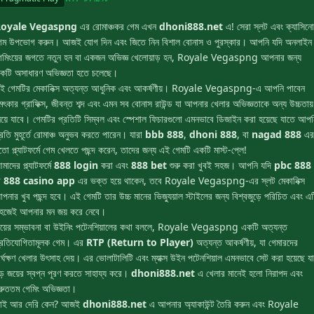
oyale Vegaspng
এর রোমাঞ্চকর গেম এখন
dhoni888.net
এ! সেরা স্লট এবং ক্যাসিনো
েম উপভোগ করুন। আজই যোগ দিন এবং জিতে নিন বিশাল বোনাস ও পুরস্কার। আপনি যদি অনলাইন
েমিংয়ের জগতে নতুন হন বা একজন অভিজ্ঞ খেলোয়াড় হন, Royale Vegaspng আপনার জন্য
কটি অসাধারণ অভিজ্ঞতা হতে চলেছে।
ই গেমটির মেকানিক্স অত্যন্ত আধুনিক এবং আকর্ষণীয়। Royale Vegaspng-এ আপনি পাবেন
মৎকার গ্রাফিক্স, জীবন্ত শব্দ এবং এমন সব বোনাস রাউন্ড যা আপনার খেলার অভিজ্ঞতাকে অন্য উচ্চতায়
িয়ে যাবে। গেমটির প্রতিটি সিম্বল এবং স্পেশাল ফিচারগুলো এমনভাবে ডিজাইন করা হয়েছে যাতে আপন
্রতি মুহূর্তে রোমাঞ্চ অনুভব করতে পারেন। যারা
bbb 888
,
dhoni 888
, বা
nagad 888
এর
তো প্ল্যাটফর্মে গেম খেলতে পছন্দ করেন, তাদের জন্য এই গেমটি একটি মাস্ট-প্লে!
মাদের প্ল্যাটফর্মে
888 login
করা এবং
888 bet
শুরু করা খুবই সহজ। আপনি যদি
pbc 888
া
888 casino app
এর ভক্ত হয়ে থাকেন, তবে Royale Vegaspng-এর স্লট মেকানিক্স
পনার খুব পছন্দ হবে। এই গেমটি তার উচ্চ মানের ভিজ্যুয়াল স্টাইলের জন্য বিশ্বজুড়ে পরিচিত এবং এ
হজেই আপনার মন জয় করে নেবে।
য়ের সম্ভাবনা বা উইনিং পটেনশিয়ালের কথা বললে, Royale Vegaspng একটি অত্যন্ত
্রতিযোগিতামূলক গেম। এর
RTP (Return to Player)
অত্যন্ত আকর্ষণীয়, যা গেমারদের
ীর্ঘক্ষণ খেলার উৎসাহ দেয়। এর ভোলাটালিটি এবং ম্যাক্স উইন পটেনশিয়াল এমনভাবে সেট করা হয়েছে যা
ড় জয়ের স্বপ্ন পূরণ করতে সাহায্য করে।
dhoni888.net
এ খেলার মানেই হলো নিরাপদ এবং
্রুততম গেমিং অভিজ্ঞতা।
াই আর দেরি কেন? আজই
dhoni888.net
এ আপনার অ্যাকাউন্ট তৈরি করুন এবং Royale