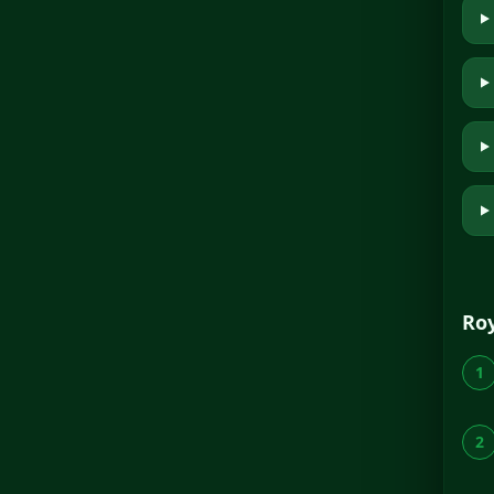
Roy
1
2