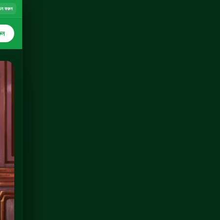
বাচন করুন
ুন