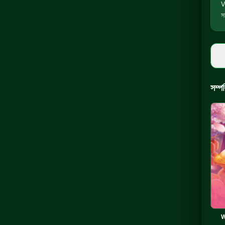
V
স
সম্প
W