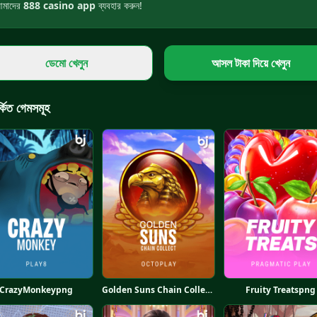
মাদের
888 casino app
ব্যবহার করুন!
ডেমো খেলুন
আসল টাকা দিয়ে খেলুন
র্কিত গেমসমূহ
CrazyMonkeypng
Golden Suns Chain Collectpng
Fruity Treatspng