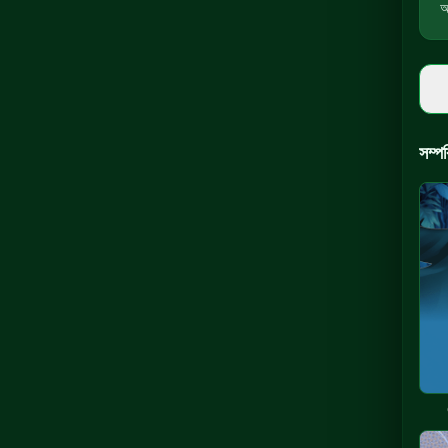
আ
সম্প