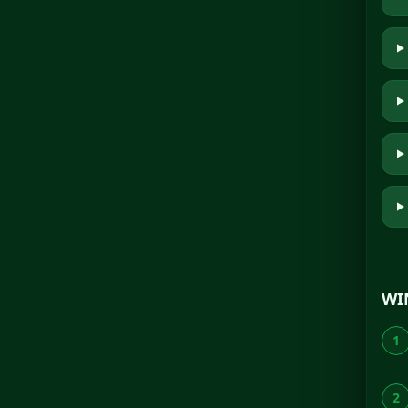
WIN
1
2