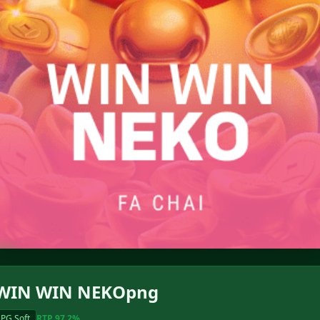
▶
WIN WIN NEKOpng
PG Soft
RTP 97.2%