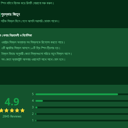
স্পিন বাটনে ক্লিক করে রিলটি ঘোরানো শুরু করুন।
পুরস্কার জিতুন
সঠিক সিম্বল মিলে গেলে আপনি সরাসরি বোনাস পাবেন।
 খেলার নিয়মাবলী ও নির্দেশিকা
ওয়াইল্ড সিম্বল অন্যান্য সব সিম্বলকে রিপ্লেস করতে পারে।
৩টি স্ক্যাটার সিম্বল আসলে ১০টি ফ্রি স্পিন ট্রিগার হয়।
টাম্বল ফিচার অনুযায়ী জেতা সিম্বলগুলো সরিয়ে নতুন সিম্বল আসে।
সব জেতা অ্যামাউন্ট আপনার ওয়ালেটে সাথে সাথে যোগ হবে।
5
4.9
4
3
⭐⭐⭐⭐⭐
2
2845 Reviews
1