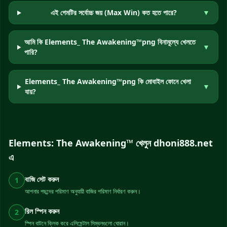
এই গেমটির সর্বোচ্চ জয় (Max Win) কত হতে পারে?
▼
আমি কি Elements_ The Awakening™png বিনামূল্যে খেলতে
▼
পারি?
Elements_ The Awakening™png কি মোবাইল ফোনে খেলা
▼
যায়?
Elements: The Awakening™ খেলুন dhoni888.net
এ
বাজি সেট করুন
1
আপনার পছন্দের পরিমাণ অনুযায়ী বাজির পরিমাণ নির্ধারণ করুন।
রিল স্পিন করুন
2
স্পিন বাটনে ক্লিক করে এলিমেন্টাল সিম্বলগুলো ঘোরান।