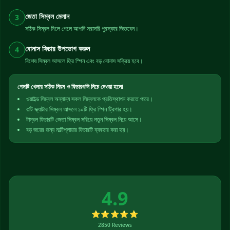
জেতা সিম্বল মেলান
3
সঠিক সিম্বল মিলে গেলে আপনি সরাসরি পুরস্কার জিতবেন।
বোনাস ফিচার উপভোগ করুন
4
বিশেষ সিম্বল আসলে ফ্রি স্পিন এবং বড় বোনাস সক্রিয় হবে।
গেমটি খেলার সঠিক নিয়ম ও ফিচারগুলি নিচে দেওয়া হলো
ওয়াইল্ড সিম্বল অন্যান্য সকল সিম্বলকে প্রতিস্থাপন করতে পারে।
৩টি স্ক্যাটার সিম্বল আসলে ১০টি ফ্রি স্পিন ট্রিগার হয়।
টাম্বল ফিচারটি জেতা সিম্বল সরিয়ে নতুন সিম্বল নিয়ে আসে।
বড় জয়ের জন্য মাল্টিপ্লায়ার ফিচারটি ব্যবহার করা হয়।
4.9
⭐⭐⭐⭐⭐
2850 Reviews