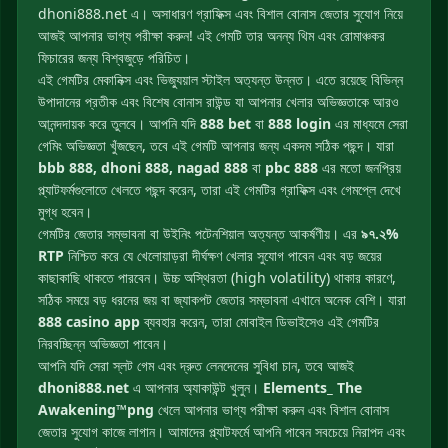
dhoni888.net এ। অসাধারণ গ্রাফিক্স এবং বিশাল বোনাস জেতার সুযোগ নিয়ে
আজই আপনার ভাগ্য পরীক্ষা করুন! এই গেমটি তার অনন্য থিম এবং রোমাঞ্চকর
ফিচারের জন্য বিশ্বজুড়ে পরিচিত।
এই গেমটির মেকানিক্স এবং ভিজ্যুয়াল স্টাইল অত্যন্ত উন্নত। এতে রয়েছে বিভিন্ন
উপাদানের প্রতীক এবং বিশেষ বোনাস রাউন্ড যা আপনার খেলার অভিজ্ঞতাকে আরও
আনন্দদায়ক করে তুলবে। আপনি যদি
888 bet
বা
888 login
এর মাধ্যমে সেরা
গেমিং অভিজ্ঞতা খুঁজছেন, তবে এই গেমটি আপনার জন্য একদম সঠিক পছন্দ। যারা
bbb 888, dhoni 888, nagad 888
বা
pbc 888
এর মতো জনপ্রিয়
প্ল্যাটফর্মগুলোতে খেলতে পছন্দ করেন, তারা এই গেমটির গ্রাফিক্স এবং গেমপ্লে দেখে
মুগ্ধ হবেন।
গেমটির জেতার সম্ভাবনা বা উইনিং পটেনশিয়াল অত্যন্ত আকর্ষণীয়। এর
৯৭.২%
RTP
নিশ্চিত করে যে খেলোয়াড়রা দীর্ঘক্ষণ খেলার সুযোগ পাবেন এবং বড় জয়ের
কাছাকাছি থাকতে পারবেন। উচ্চ অস্থিরতা (high volatility) থাকার কারণে,
সঠিক সময়ে বড় ধরনের জয় বা জ্যাকপট জেতার সম্ভাবনা এখানে অনেক বেশি। যারা
888 casino app
ব্যবহার করেন, তারা মোবাইল ডিভাইসেও এই গেমটির
নিরবচ্ছিন্ন অভিজ্ঞতা পাবেন।
আপনি যদি সেরা স্লট গেম এবং দ্রুত লেনদেনের সুবিধা চান, তবে আজই
dhoni888.net
এ আপনার অ্যাকাউন্ট খুলুন।
Elements_ The
Awakening™png
খেলে আপনার ভাগ্য পরীক্ষা করুন এবং বিশাল বোনাস
জেতার সুযোগ কাজে লাগান। আমাদের প্ল্যাটফর্মে আপনি পাবেন সবচেয়ে নিরাপদ এবং