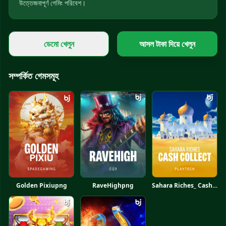
উত্তেজনাপূর্ণ গেমিং পরিবেশ।
ডেমো খেলুন
আসল টাকা দিয়ে খেলুন
সম্পর্কিত গেমসমূহ
Golden Pixiupng
RaveHighpng
Sahara Riches_ Cash Collectpng