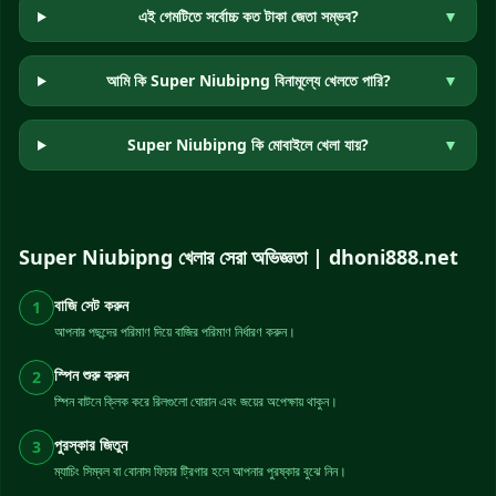
এই গেমটিতে সর্বোচ্চ কত টাকা জেতা সম্ভব?
▼
আমি কি Super Niubipng বিনামূল্যে খেলতে পারি?
▼
Super Niubipng কি মোবাইলে খেলা যায়?
▼
Super Niubipng খেলার সেরা অভিজ্ঞতা | dhoni888.net
বাজি সেট করুন
1
আপনার পছন্দের পরিমাণ দিয়ে বাজির পরিমাণ নির্ধারণ করুন।
স্পিন শুরু করুন
2
স্পিন বাটনে ক্লিক করে রিলগুলো ঘোরান এবং জয়ের অপেক্ষায় থাকুন।
পুরস্কার জিতুন
3
ম্যাচিং সিম্বল বা বোনাস ফিচার ট্রিগার হলে আপনার পুরষ্কার বুঝে নিন।