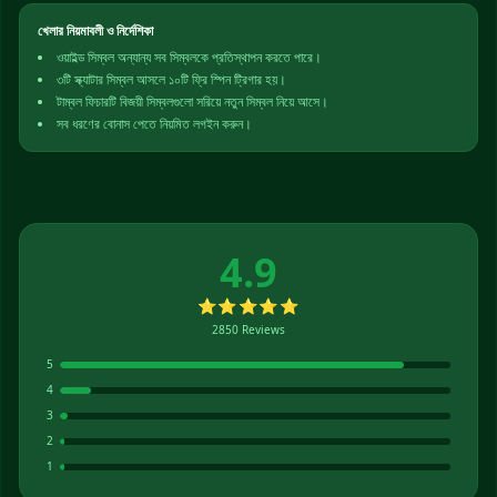
খেলার নিয়মাবলী ও নির্দেশিকা
ওয়াইল্ড সিম্বল অন্যান্য সব সিম্বলকে প্রতিস্থাপন করতে পারে।
৩টি স্ক্যাটার সিম্বল আসলে ১০টি ফ্রি স্পিন ট্রিগার হয়।
টাম্বল ফিচারটি বিজয়ী সিম্বলগুলো সরিয়ে নতুন সিম্বল নিয়ে আসে।
সব ধরণের বোনাস পেতে নিয়মিত লগইন করুন।
4.9
⭐⭐⭐⭐⭐
2850 Reviews
5
4
3
2
1