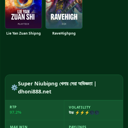
Lie Yan Zuan Shipng
RaveHighpng
Super Niubipng খেলার সেরা অভিজ্ঞতা |
⚙️
dhoni888.net
RTP
VOLATILITY
97.2%
উচ্চ ⚡⚡⚡🌑🌑
MAX WIN
PAYLINES