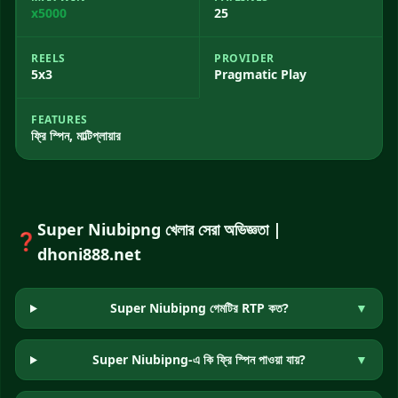
x5000
25
REELS
PROVIDER
5x3
Pragmatic Play
FEATURES
ফ্রি স্পিন, মাল্টিপ্লায়ার
Super Niubipng খেলার সেরা অভিজ্ঞতা |
❓
dhoni888.net
Super Niubipng গেমটির RTP কত?
▼
Super Niubipng-এ কি ফ্রি স্পিন পাওয়া যায়?
▼