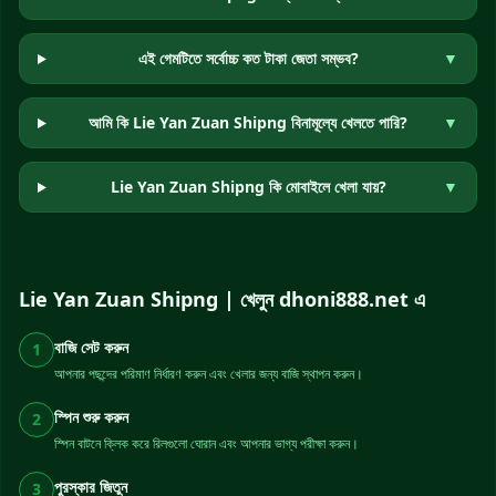
এই গেমটিতে সর্বোচ্চ কত টাকা জেতা সম্ভব?
▼
আমি কি Lie Yan Zuan Shipng বিনামূল্যে খেলতে পারি?
▼
Lie Yan Zuan Shipng কি মোবাইলে খেলা যায়?
▼
Lie Yan Zuan Shipng | খেলুন dhoni888.net এ
বাজি সেট করুন
1
আপনার পছন্দের পরিমাণ নির্ধারণ করুন এবং খেলার জন্য বাজি স্থাপন করুন।
স্পিন শুরু করুন
2
স্পিন বাটনে ক্লিক করে রিলগুলো ঘোরান এবং আপনার ভাগ্য পরীক্ষা করুন।
পুরস্কার জিতুন
3