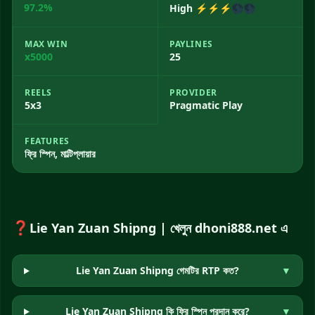
97.2%
High ⚡⚡⚡🌑🌑
MAX WIN
PAYLINES
x5000
25
REELS
PROVIDER
5x3
Pragmatic Play
FEATURES
ফ্রি স্পিন, মাল্টিপ্লায়ার
❓
Lie Yan Zuan Shipng | খেলুন dhoni888.net এ
Lie Yan Zuan Shipng গেমটির RTP কত?
▼
Lie Yan Zuan Shipng কি ফ্রি স্পিন প্রদান করে?
▼