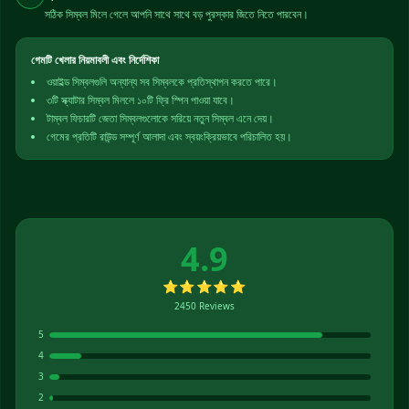
সঠিক সিম্বল মিলে গেলে আপনি সাথে সাথে বড় পুরস্কার জিতে নিতে পারবেন।
গেমটি খেলার নিয়মাবলী এবং নির্দেশিকা
ওয়াইল্ড সিম্বলগুলি অন্যান্য সব সিম্বলকে প্রতিস্থাপন করতে পারে।
৩টি স্ক্যাটার সিম্বল মিললে ১০টি ফ্রি স্পিন পাওয়া যাবে।
টাম্বল ফিচারটি জেতা সিম্বলগুলোকে সরিয়ে নতুন সিম্বল এনে দেয়।
গেমের প্রতিটি রাউন্ড সম্পূর্ণ আলাদা এবং স্বয়ংক্রিয়ভাবে পরিচালিত হয়।
4.9
⭐⭐⭐⭐⭐
2450 Reviews
5
4
3
2