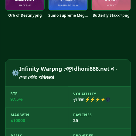
Orb of Destinypng
Sumo Supreme Megawayspng
Butterfly Staxx™png
Infinity Warpng খেলুন dhoni888.net এ -
⚙️
সেরা গেমিং অভিজ্ঞতা
RTP
VOLATILITY
97.5%
খুব উচ্চ ⚡⚡⚡⚡🌑
MAX WIN
PAYLINES
x10000
25
REELS
PROVIDER