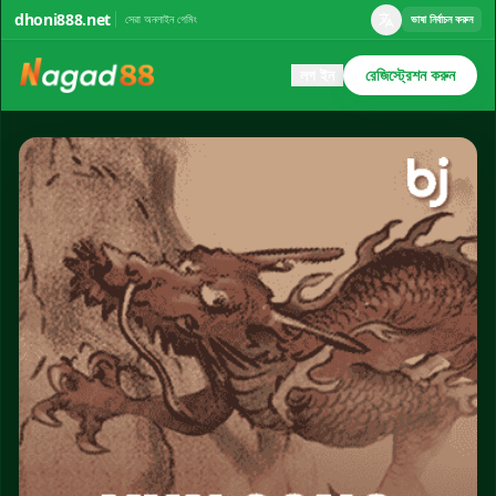
dhoni888.net
সেরা অনলাইন গেমিং
ভাষা নির্বাচন করুন
লগ ইন
রেজিস্ট্রেশন করুন