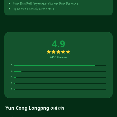
টাম্বল ফিচার বিজয়ী সিম্বলগুলোকে সরিয়ে নতুন সিম্বল নিয়ে আসে।
বড় জয় পেতে বোনাস রাউন্ডের অংশ হোন।
4.9
⭐⭐⭐⭐⭐
2450 Reviews
5
4
3
2
1
Yun Cong Longpng সেরা গেম