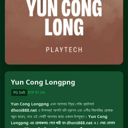
▶
Yun Cong Longpng
PG Soft
RTP 97.2%
Yun Cong Longpng
এখন আপনার প্রিয় গেমিং প্ল্যাটফর্ম
dhoni888.net
এ উপলব্ধ! আপনি যদি ড্রাগন এবং এশীয় মিথলজির রোমাঞ্চ
পছন্দ করেন, তবে এই গেমটি আপনার জন্য একদম উপযুক্ত।
Yun Cong
Longpng এর রোমাঞ্চকর গেমে জয়ী হন dhoni888.net এ। সেরা বোনাস